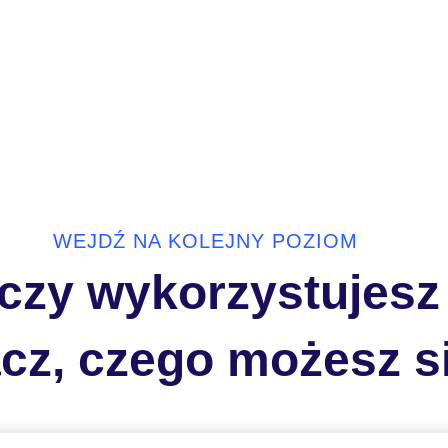
WEJDŹ NA KOLEJNY POZIOM
e czy wykorzystuje
cz, czego możesz s