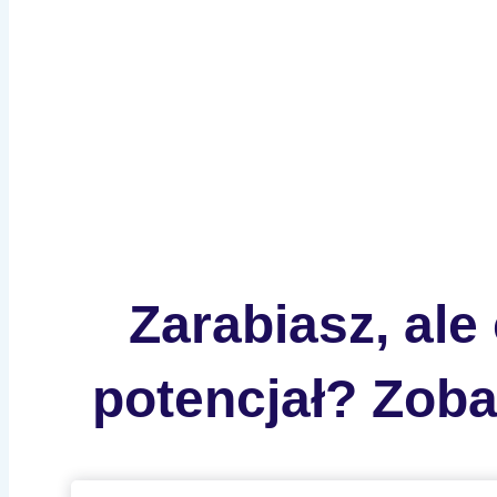
Zarabiasz, al
potencjał? Zoba