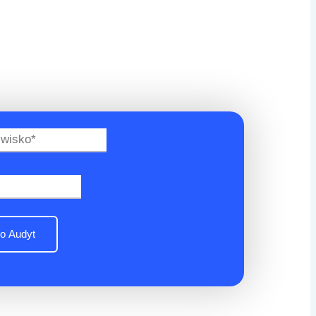
o Audyt