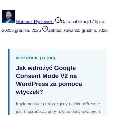
Mateusz Rydlewski
Data publikacji
17 lipca,
2025
5 grudnia, 2025
Zaktualizowano
5 grudnia, 2025
W SKRÓCIE (TL;DR)
Jak wdrożyć Google
Consent Mode V2 na
WordPress za pomocą
wtyczek?
Implementacja trybu zgody na WordPressie
jest najprostsza przy użyciu dedykowanych