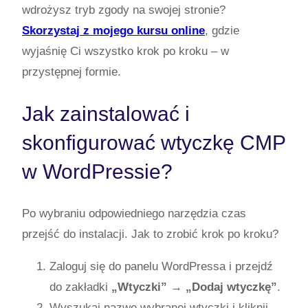
wdrożysz tryb zgody na swojej stronie?
Skorzystaj z mojego kursu online
, gdzie
wyjaśnię Ci wszystko krok po kroku – w
przystępnej formie.
Jak zainstalować i
skonfigurować wtyczkę CMP
w WordPressie?
Po wybraniu odpowiedniego narzędzia czas
przejść do instalacji. Jak to zrobić krok po kroku?
Zaloguj się do panelu WordPressa i przejdź
do zakładki
„Wtyczki” → „Dodaj wtyczkę”
.
Wyszukaj nazwę wybranej wtyczki i kliknij