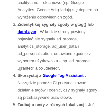
analityczne i reklamowe (np. Google
Analytics, Google Ads) ładują się dopiero po
wyrażeniu odpowiednich zgód.
Zidentyfikuj sygnały zgody w
gtag()
lub
dataLayer
.
W kodzie strony powinny
pojawiać się sygnały
ad_storage
,
analytics_storage
,
ad_user_data
i
ad_personalization
, ustawione zgodnie z
wyborem użytkownika – np.
ad_storage:
„granted”
albo
„denied”
.
Skorzystaj z
Google Tag Assistant
.
Narzędzie pomoże Ci przeanalizować
działanie tagów i ocenić, czy sygnały zgody
są przekazywane prawidłowo.
Zadbaj o testy z różnych lokalizacji.
Jeśli