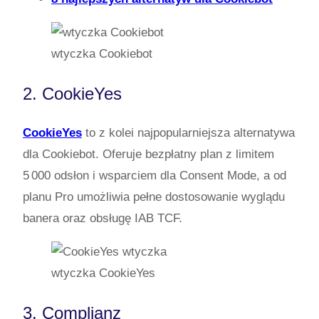
wtyczka Cookiebot
2. CookieYes
CookieYes
to z kolei najpopularniejsza alternatywa
dla Cookiebot. Oferuje bezpłatny plan z limitem
5 000 odsłon i wsparciem dla Consent Mode, a od
planu Pro umożliwia pełne dostosowanie wyglądu
banera oraz obsługę IAB TCF.
wtyczka CookieYes
3. Complianz