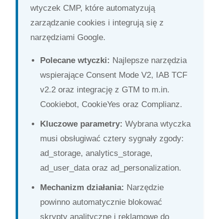
wtyczek CMP, które automatyzują
zarządzanie cookies i integrują się z
narzędziami Google.
Polecane wtyczki:
Najlepsze narzędzia
wspierające Consent Mode V2, IAB TCF
v2.2 oraz integrację z GTM to m.in.
Cookiebot, CookieYes oraz Complianz.
Kluczowe parametry:
Wybrana wtyczka
musi obsługiwać cztery sygnały zgody:
ad_storage, analytics_storage,
ad_user_data oraz ad_personalization.
Mechanizm działania:
Narzędzie
powinno automatycznie blokować
skrypty analityczne i reklamowe do