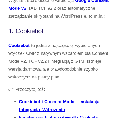
Wtyczki, które obecnie wspierają
Google Consent
Mode V2
,
IAB TCF v2.2
oraz automatyczne
zarządzanie skryptami na WordPressie, to m.in.:
1. Cookiebot
Cookiebot
to jedna z najczęściej wybieranych
wtyczek CMP z natywnym wsparciem dla Consent
Mode V2, TCF v2.2 i integracją z GTM. Istnieje
wersja darmowa, ale prawdopodobnie szybko
wskoczysz na płatny plan.
👉 Przeczytaj też:
Cookiebot i Consent Mode – Instalacja,
Integracja, Wdrożenie
8 najlepszych alternatyw dla Cookiebot