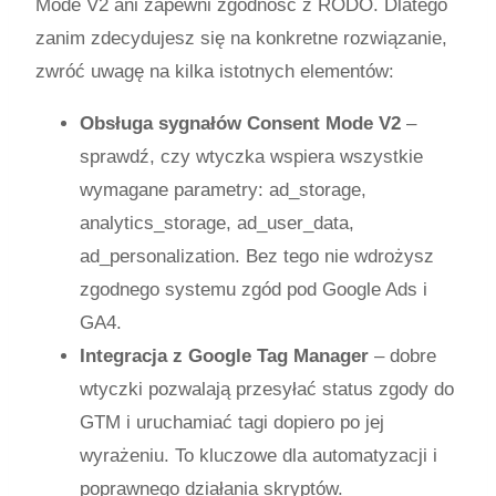
Mode V2 ani zapewni zgodność z RODO. Dlatego
zanim zdecydujesz się na konkretne rozwiązanie,
zwróć uwagę na kilka istotnych elementów:
Obsługa sygnałów Consent Mode V2
–
sprawdź, czy wtyczka wspiera wszystkie
wymagane parametry:
ad_storage
,
analytics_storage
,
ad_user_data
,
ad_personalization
. Bez tego nie wdrożysz
zgodnego systemu zgód pod Google Ads i
GA4.
Integracja z Google Tag Manager
– dobre
wtyczki pozwalają przesyłać status zgody do
GTM i uruchamiać tagi dopiero po jej
wyrażeniu. To kluczowe dla automatyzacji i
poprawnego działania skryptów.