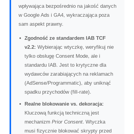
wpływająca bezpośrednio na jakość danych
w Google Ads i GA4, wykraczająca poza
sam aspekt prawny.
Zgodność ze standardem IAB TCF
v2.2:
Wybierając wtyczkę, weryfikuj nie
tylko obsługę Consent Mode, ale i
standardu IAB. Jest to krytyczne dla
wydawców zarabiających na reklamach
(AdSense/Programmatic), aby uniknąć
spadku przychodów (fill-rate).
Realne blokowanie vs. dekoracja:
Kluczową funkcją techniczną jest
mechanizm
Prior Consent
. Wtyczka
musi fizycznie blokować skrypty przed