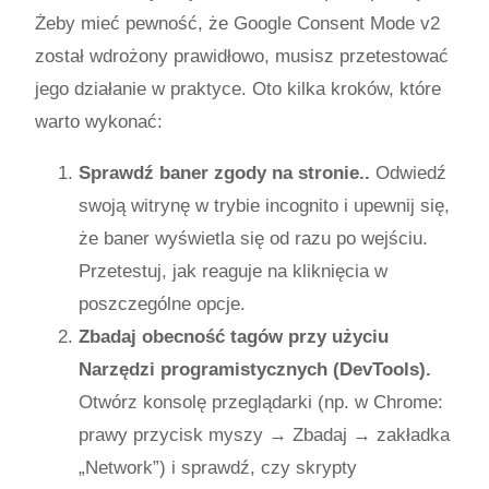
Żeby mieć pewność, że Google Consent Mode v2
został wdrożony prawidłowo, musisz przetestować
jego działanie w praktyce. Oto kilka kroków, które
warto wykonać:
Sprawdź baner zgody na stronie..
Odwiedź
swoją witrynę w trybie incognito i upewnij się,
że baner wyświetla się od razu po wejściu.
Przetestuj, jak reaguje na kliknięcia w
poszczególne opcje.
Zbadaj obecność tagów przy użyciu
Narzędzi programistycznych (DevTools).
Otwórz konsolę przeglądarki (np. w Chrome:
prawy przycisk myszy → Zbadaj → zakładka
„Network”) i sprawdź, czy skrypty