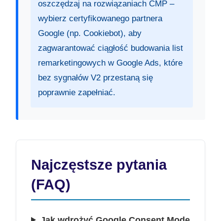
oszczędzaj na rozwiązaniach CMP –
wybierz certyfikowanego partnera
Google (np. Cookiebot), aby
zagwarantować ciągłość budowania list
remarketingowych w Google Ads, które
bez sygnałów V2 przestaną się
poprawnie zapełniać.
Najczęstsze pytania
(FAQ)
Jak wdrożyć Google Consent Mode