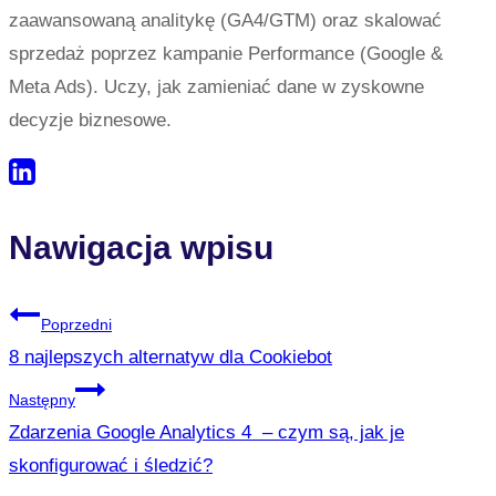
zaawansowaną analitykę (GA4/GTM) oraz skalować
sprzedaż poprzez kampanie Performance (Google &
Meta Ads). Uczy, jak zamieniać dane w zyskowne
decyzje biznesowe.
Nawigacja wpisu
Poprzedni
8 najlepszych alternatyw dla Cookiebot
Następny
Zdarzenia Google Analytics 4 – czym są, jak je
skonfigurować i śledzić?