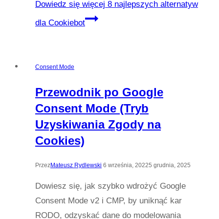
Dowiedz się więcej
8 najlepszych alternatyw
dla Cookiebot
Consent Mode
Przewodnik po Google
Consent Mode (Tryb
Uzyskiwania Zgody na
Cookies)
Przez
Mateusz Rydlewski
6 września, 2022
5 grudnia, 2025
Dowiesz się, jak szybko wdrożyć Google
Consent Mode v2 i CMP, by uniknąć kar
RODO, odzyskać dane do modelowania