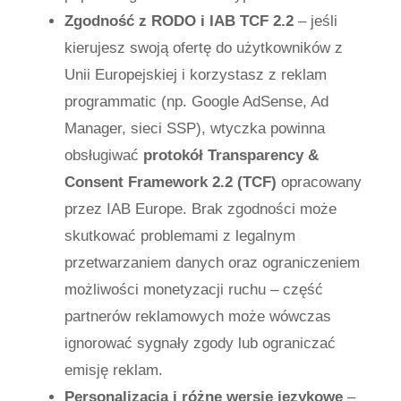
Zgodność z RODO i IAB TCF 2.2
– jeśli
kierujesz swoją ofertę do użytkowników z
Unii Europejskiej i korzystasz z reklam
programmatic (np. Google AdSense, Ad
Manager, sieci SSP), wtyczka powinna
obsługiwać
protokół Transparency &
Consent Framework 2.2 (TCF)
opracowany
przez IAB Europe. Brak zgodności może
skutkować problemami z legalnym
przetwarzaniem danych oraz ograniczeniem
możliwości monetyzacji ruchu – część
partnerów reklamowych może wówczas
ignorować sygnały zgody lub ograniczać
emisję reklam.
Personalizacja i różne wersje językowe
–