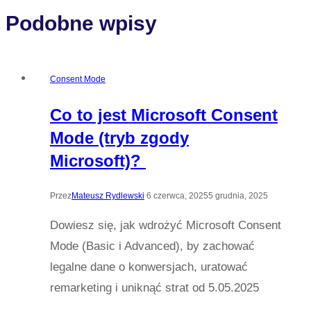
Podobne wpisy
Consent Mode
Co to jest Microsoft Consent
Mode (tryb zgody
Microsoft)?
Przez
Mateusz Rydlewski
6 czerwca, 2025
5 grudnia, 2025
Dowiesz się, jak wdrożyć Microsoft Consent
Mode (Basic i Advanced), by zachować
legalne dane o konwersjach, uratować
remarketing i uniknąć strat od 5.05.2025