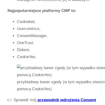
Najpopularniejsze platformy CMP to:
Cookiebot,
Usercentrics,
ConsentManager,
OneTrust,
Didomi,
CookieYes.
przykładowy baner zgody (w tym wypadku stworz
pomocą CookieYes)
👉 Sprawdź mój
przewodnik wdrożenia Consent