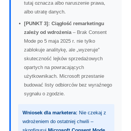
tutaj oznacza albo naruszenie prawa,
albo utratę danych.
[PUNKT 3]: Ciągłość remarketingu
zależy od wdrożenia
– Brak Consent
Mode po 5 maja 2025 r. nie tylko
zablokuje analitykę, ale „wyzeruje”
skuteczność lejków sprzedażowych
opartych na powracających
użytkownikach. Microsoft przestanie
budować listy odbiorców bez wyraźnego
sygnału o zgodzie.
Wniosek dla marketera:
Nie czekaj z
wdrożeniem do ostatniej chwili –
skonfiguruj
Microsoft Consent Mode