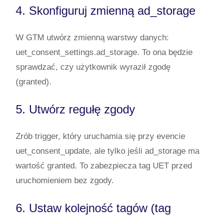
4. Skonfiguruj zmienną
ad_storage
W GTM utwórz zmienną warstwy danych:
uet_consent_settings.ad_storage
. To ona będzie
sprawdzać, czy użytkownik wyraził zgodę
(
granted
).
5. Utwórz regułę zgody
Zrób trigger, który uruchamia się przy evencie
uet_consent_update
, ale tylko jeśli
ad_storage
ma
wartość
granted
. To zabezpiecza tag UET przed
uruchomieniem bez zgody.
6. Ustaw kolejność tagów (tag