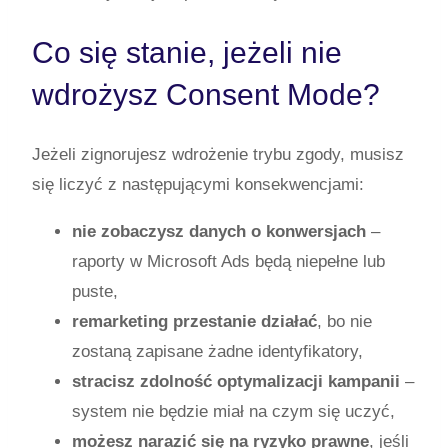
Co się stanie, jeżeli nie
wdrożysz Consent Mode?
Jeżeli zignorujesz wdrożenie trybu zgody, musisz
się liczyć z następującymi konsekwencjami:
nie zobaczysz danych o konwersjach
–
raporty w Microsoft Ads będą niepełne lub
puste,
remarketing przestanie działać
, bo nie
zostaną zapisane żadne identyfikatory,
stracisz zdolność optymalizacji kampanii
–
system nie będzie miał na czym się uczyć,
możesz narazić się na ryzyko prawne
, jeśli