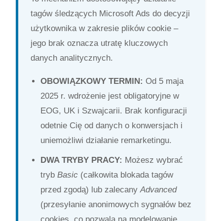
tagów śledzących Microsoft Ads do decyzji
użytkownika w zakresie plików cookie –
jego brak oznacza utratę kluczowych
danych analitycznych.
OBOWIĄZKOWY TERMIN:
Od 5 maja
2025 r. wdrożenie jest obligatoryjne w
EOG, UK i Szwajcarii. Brak konfiguracji
odetnie Cię od danych o konwersjach i
uniemożliwi działanie remarketingu.
DWA TRYBY PRACY:
Możesz wybrać
tryb
Basic
(całkowita blokada tagów
przed zgodą) lub zalecany
Advanced
(przesyłanie anonimowych sygnałów bez
cookies, co pozwala na modelowanie