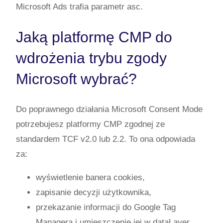
Microsoft Ads trafia parametr
asc
.
Jaką platformę CMP do
wdrożenia trybu zgody
Microsoft wybrać?
Do poprawnego działania Microsoft Consent Mode
potrzebujesz platformy CMP zgodnej ze
standardem TCF v2.0 lub 2.2. To ona odpowiada
za:
wyświetlenie banera cookies,
zapisanie decyzji użytkownika,
przekazanie informacji do Google Tag
Managera i umieszczenie jej w
dataLayer
.