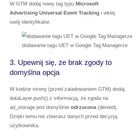
W GTM dodaj nowy tag typu
Microsoft
Advertising Universal Event Tracking
i wklej
swój identyfikator.
dodawanie tagu UET w Google Tag Managerze
3. Upewnij się, że brak zgody to
domyślna opcja
W kodzie strony (przed załadowaniem GTM) dodaj
dataLayer.push()
z informacją, że zgoda na
ad_storage jest domyślnie
odrzucona
(
denied
).
Dzięki temu nie zbierasz danych przed decyzją
użytkownika.