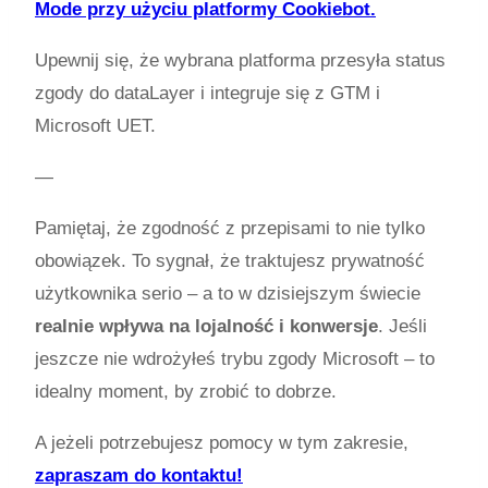
Mode przy użyciu platformy Cookiebot.
Upewnij się, że wybrana platforma przesyła status
zgody do
dataLayer
i integruje się z GTM i
Microsoft UET.
—
Pamiętaj, że zgodność z przepisami to nie tylko
obowiązek. To sygnał, że traktujesz prywatność
użytkownika serio – a to w dzisiejszym świecie
realnie wpływa na lojalność i konwersje
. Jeśli
jeszcze nie wdrożyłeś trybu zgody Microsoft – to
idealny moment, by zrobić to dobrze.
A jeżeli potrzebujesz pomocy w tym zakresie,
zapraszam do kontaktu!