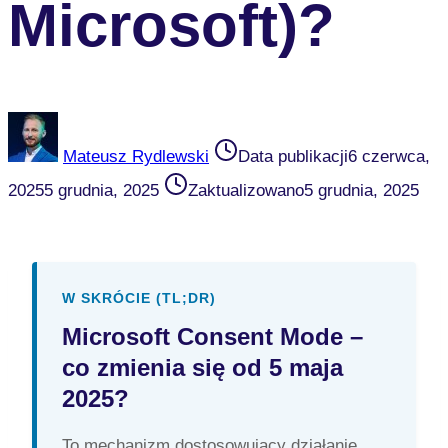
Microsoft)?
Mateusz Rydlewski
Data publikacji
6 czerwca,
2025
5 grudnia, 2025
Zaktualizowano
5 grudnia, 2025
W SKRÓCIE (TL;DR)
Microsoft Consent Mode –
co zmienia się od 5 maja
2025?
To mechanizm dostosowujący działanie