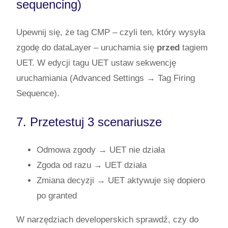
sequencing)
Upewnij się, że tag CMP – czyli ten, który wysyła
zgodę do
dataLayer
– uruchamia się
przed
tagiem
UET. W edycji tagu UET ustaw sekwencję
uruchamiania (Advanced Settings → Tag Firing
Sequence).
7. Przetestuj 3 scenariusze
Odmowa zgody → UET nie działa
Zgoda od razu → UET działa
Zmiana decyzji → UET aktywuje się dopiero
po
granted
W narzędziach developerskich sprawdź, czy do