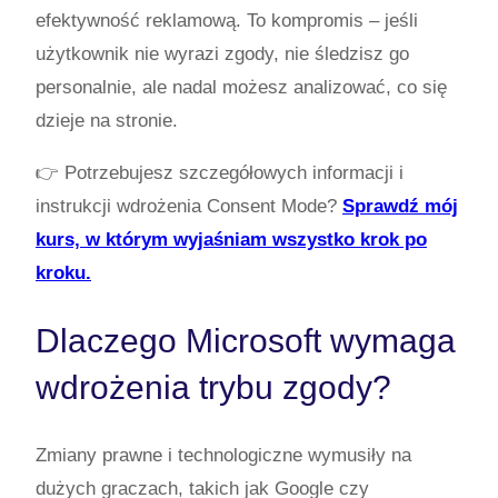
efektywność reklamową. To kompromis – jeśli
użytkownik nie wyrazi zgody, nie śledzisz go
personalnie, ale nadal możesz analizować, co się
dzieje na stronie.
👉 Potrzebujesz szczegółowych informacji i
instrukcji wdrożenia Consent Mode?
Sprawdź mój
kurs, w którym wyjaśniam wszystko krok po
kroku.
Dlaczego Microsoft wymaga
wdrożenia trybu zgody?
Zmiany prawne i technologiczne wymusiły na
dużych graczach, takich jak Google czy