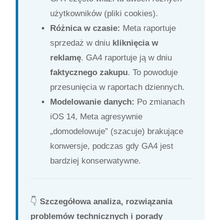
użytkowników (pliki cookies).
Różnica w czasie:
Meta raportuje
sprzedaż w dniu
kliknięcia w
reklamę
. GA4 raportuje ją w dniu
faktycznego zakupu
. To powoduje
przesunięcia w raportach dziennych.
Modelowanie danych:
Po zmianach
iOS 14, Meta agresywnie
„domodelowuje” (szacuje) brakujące
konwersje, podczas gdy GA4 jest
bardziej konserwatywne.
👇
Szczegółowa analiza, rozwiązania
problemów technicznych i porady