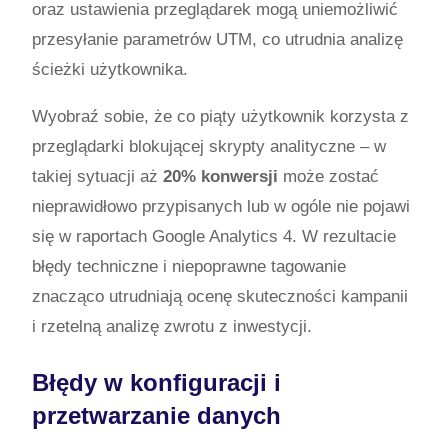
oraz ustawienia przeglądarek mogą uniemożliwić
przesyłanie parametrów UTM, co utrudnia analizę
ścieżki użytkownika.
Wyobraź sobie, że co piąty użytkownik korzysta z
przeglądarki blokującej skrypty analityczne – w
takiej sytuacji aż
20% konwersji
może zostać
nieprawidłowo przypisanych lub w ogóle nie pojawi
się w raportach Google Analytics 4. W rezultacie
błędy techniczne i niepoprawne tagowanie
znacząco utrudniają ocenę skuteczności kampanii
i rzetelną analizę zwrotu z inwestycji.
Błędy w konfiguracji i
przetwarzanie danych