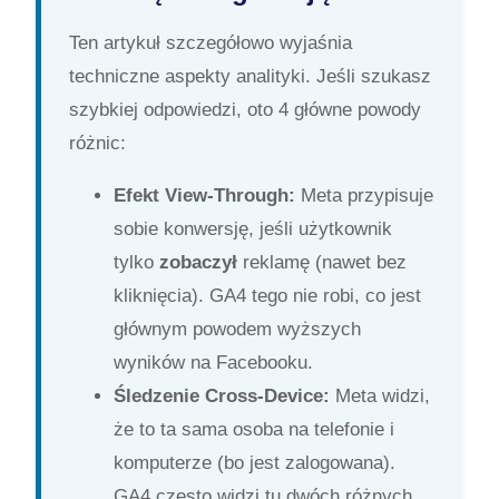
Ten artykuł szczegółowo wyjaśnia
techniczne aspekty analityki. Jeśli szukasz
szybkiej odpowiedzi, oto 4 główne powody
różnic:
Efekt View-Through:
Meta przypisuje
sobie konwersję, jeśli użytkownik
tylko
zobaczył
reklamę (nawet bez
kliknięcia). GA4 tego nie robi, co jest
głównym powodem wyższych
wyników na Facebooku.
Śledzenie Cross-Device:
Meta widzi,
że to ta sama osoba na telefonie i
komputerze (bo jest zalogowana).
GA4 często widzi tu dwóch różnych