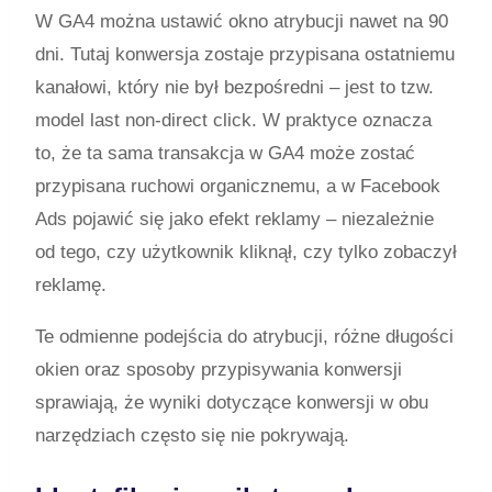
W GA4 można ustawić okno atrybucji nawet na 90
dni. Tutaj konwersja zostaje przypisana ostatniemu
kanałowi, który nie był bezpośredni – jest to tzw.
model last non-direct click. W praktyce oznacza
to, że ta sama transakcja w GA4 może zostać
przypisana ruchowi organicznemu, a w Facebook
Ads pojawić się jako efekt reklamy – niezależnie
od tego, czy użytkownik kliknął, czy tylko zobaczył
reklamę.
Te odmienne podejścia do atrybucji, różne długości
okien oraz sposoby przypisywania konwersji
sprawiają, że wyniki dotyczące konwersji w obu
narzędziach często się nie pokrywają.