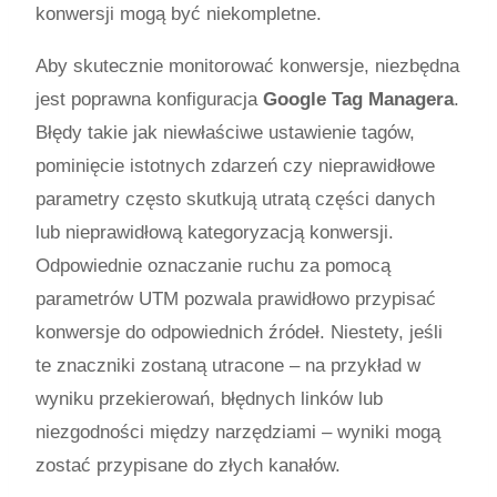
konwersji mogą być niekompletne.
Aby skutecznie monitorować konwersje, niezbędna
jest poprawna konfiguracja
Google Tag Managera
.
Błędy takie jak niewłaściwe ustawienie tagów,
pominięcie istotnych zdarzeń czy nieprawidłowe
parametry często skutkują utratą części danych
lub nieprawidłową kategoryzacją konwersji.
Odpowiednie oznaczanie ruchu za pomocą
parametrów UTM pozwala prawidłowo przypisać
konwersje do odpowiednich źródeł. Niestety, jeśli
te znaczniki zostaną utracone – na przykład w
wyniku przekierowań, błędnych linków lub
niezgodności między narzędziami – wyniki mogą
zostać przypisane do złych kanałów.