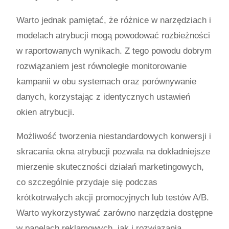
Warto jednak pamiętać, że różnice w narzędziach i
modelach atrybucji mogą powodować rozbieżności
w raportowanych wynikach. Z tego powodu dobrym
rozwiązaniem jest równoległe monitorowanie
kampanii w obu systemach oraz porównywanie
danych, korzystając z identycznych ustawień
okien atrybucji.
Możliwość tworzenia niestandardowych konwersji i
skracania okna atrybucji pozwala na dokładniejsze
mierzenie skuteczności działań marketingowych,
co szczególnie przydaje się podczas
krótkotrwałych akcji promocyjnych lub testów A/B.
Warto wykorzystywać zarówno narzędzia dostępne
w panelach reklamowych, jak i rozwiązania