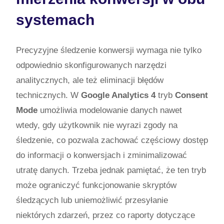
systemach
Precyzyjne śledzenie konwersji wymaga nie tylko
odpowiednio skonfigurowanych narzędzi
analitycznych, ale też eliminacji błędów
technicznych. W
Google Analytics 4
tryb
Consent
Mode
umożliwia modelowanie danych nawet
wtedy, gdy użytkownik nie wyrazi zgody na
śledzenie, co pozwala zachować częściowy dostęp
do informacji o konwersjach i zminimalizować
utratę danych. Trzeba jednak pamiętać, że ten tryb
może ograniczyć funkcjonowanie skryptów
śledzących lub uniemożliwić przesyłanie
niektórych zdarzeń, przez co raporty dotyczące