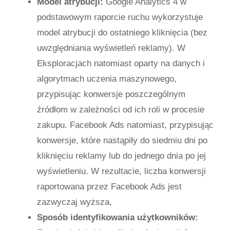
Model atrybucji:
Google Analytics 4 w
podstawowym raporcie ruchu wykorzystuje
model atrybucji do ostatniego kliknięcia (bez
uwzględniania wyświetleń reklamy). W
Eksploracjach natomiast oparty na danych i
algorytmach uczenia maszynowego,
przypisując konwersje poszczególnym
źródłom w zależności od ich roli w procesie
zakupu. Facebook Ads natomiast, przypisując
konwersje, które nastąpiły do siedmiu dni po
kliknięciu reklamy lub do jednego dnia po jej
wyświetleniu. W rezultacie, liczba konwersji
raportowana przez Facebook Ads jest
zazwyczaj wyższa,
Sposób identyfikowania użytkowników: