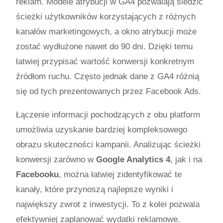
reklam. Modele atrybucji w GA4 pozwalają śledzić
ścieżki użytkowników korzystających z różnych
kanałów marketingowych, a okno atrybucji może
zostać wydłużone nawet do 90 dni. Dzięki temu
łatwiej przypisać wartość konwersji konkretnym
źródłom ruchu. Często jednak dane z GA4 różnią
się od tych prezentowanych przez Facebook Ads.
Łączenie informacji pochodzących z obu platform
umożliwia uzyskanie bardziej kompleksowego
obrazu skuteczności kampanii. Analizując ścieżki
konwersji zarówno w
Google Analytics 4
, jak i na
Facebooku
, można łatwiej zidentyfikować te
kanały, które przynoszą najlepsze wyniki i
największy zwrot z inwestycji. To z kolei pozwala
efektywniej zaplanować wydatki reklamowe.