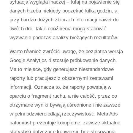
sytuacja wygląda inaczej – tutaj na pojawienie się
danych trzeba niekiedy poczekać kilka godzin, a
przy bardzo dużych zbiorach informacji nawet do
dwóch dni. Takie opóźnienia mogą stanowić
wyzwanie podczas analizy bieżących rezultatów.
Warto również zwrócić uwagę, że bezpłatna wersja
Google Analytics 4 stosuje próbkowanie danych.
Ma to miejsce, gdy generujesz niestandardowe
raporty lub pracujesz z obszernymi zestawami
informacji. Oznacza to, że raporty powstają w
oparciu o fragment ruchu, a nie całość, przez co
otrzymane wyniki bywają uśrednione i nie zawsze
w pełni odzwierciedlają rzeczywistość. Meta Ads
natomiast prezentuje kompletne, zawsze aktualne
statystyki dotyczące konwersji, bez stosowania