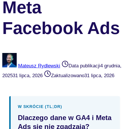
Meta
Facebook Ads
Mateusz Rydlewski
Data publikacji
4 grudnia,
2025
31 lipca, 2026
Zaktualizowano
31 lipca, 2026
W SKRÓCIE (TL;DR)
Dlaczego dane w GA4 i Meta
Ads się nie zgadzają?